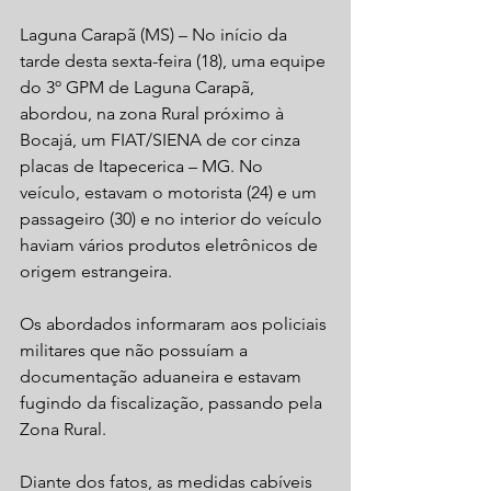
Laguna Carapã (MS) – No início da 
tarde desta sexta-feira (18), uma equipe 
do 3º GPM de Laguna Carapã, 
abordou, na zona Rural próximo à 
Bocajá, um FIAT/SIENA de cor cinza 
placas de Itapecerica – MG. No 
veículo, estavam o motorista (24) e um 
passageiro (30) e no interior do veículo 
haviam vários produtos eletrônicos de 
origem estrangeira.
Os abordados informaram aos policiais 
militares que não possuíam a 
documentação aduaneira e estavam 
fugindo da fiscalização, passando pela 
Zona Rural.
Diante dos fatos, as medidas cabíveis 