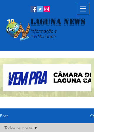
Laguna News
Informação e
credibilidade
Post
Todos os posts