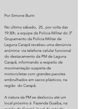
Por Simone Burin
No último sábado,  25,  por volta das 
19:30h, a equipe da Polícia Militar do 3° 
Grupamento da Polícia Militar de 
Laguna Carapã recebeu uma denúncia  
anônima  via telefone celular funcional 
do destacamento da PM de Laguna 
Carapã, informando a respeito de 
movimentação suspeita de 
motocicletas com grandes pacotes 
embrulhados em sacos plásticos, na 
região  do Carapã.
A viatura da PM se deslocou até um 
local próximo à  Fazenda Guaíba, na 
região do Carapã, local de rota de 