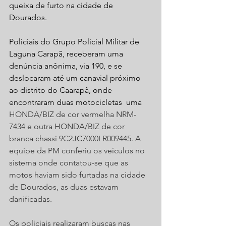
queixa de furto na cidade de 
Dourados.
Policiais do Grupo Policial Militar de 
Laguna Carapã, receberam uma 
denúncia anônima, via 190, e se 
deslocaram até um canavial próximo 
ao distrito do Caarapã, onde 
encontraram duas motocicletas  uma 
HONDA/BIZ de cor vermelha NRM-
7434 e outra HONDA/BIZ de cor 
branca chassi 9C2JC7000LR009445. A 
equipe da PM conferiu os veículos no 
sistema onde contatou-se que as 
motos haviam sido furtadas na cidade 
de Dourados, as duas estavam 
danificadas.
Os policiais realizaram buscas nas 