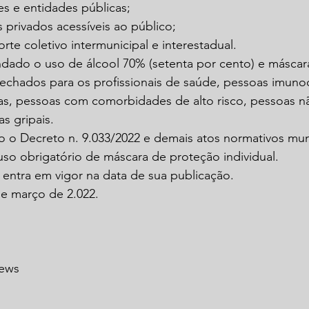
ões e entidades públicas;
s privados acessíveis ao público;
orte coletivo intermunicipal e interestadual.
ndado o uso de álcool 70% (setenta por cento) e máscar
 fechados para os profissionais de saúde, pessoas imuno
s, pessoas com comorbidades de alto risco, pessoas nã
s gripais.
do o Decreto n. 9.033/2022 e demais atos normativos mun
so obrigatório de máscara de proteção individual.
o entra em vigor na data de sua publicação.
de março de 2.022.
News