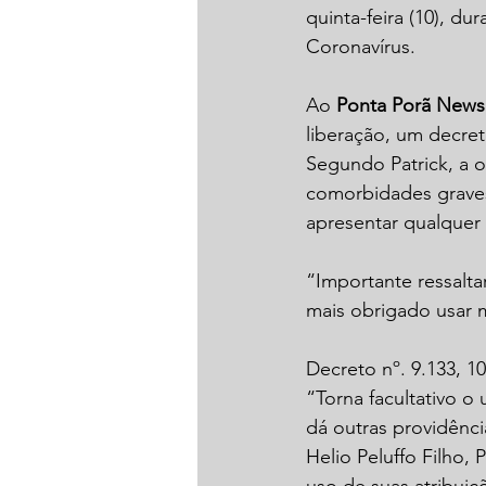
quinta-feira (10), d
Coronavírus.
Ao 
Ponta Porã News
liberação, um decre
Segundo Patrick, a 
comorbidades graves
apresentar qualquer 
“Importante ressalta
mais obrigado usar m
Decreto nº. 9.133, 1
“Torna facultativo o
dá outras providênci
Helio Peluffo Filho,