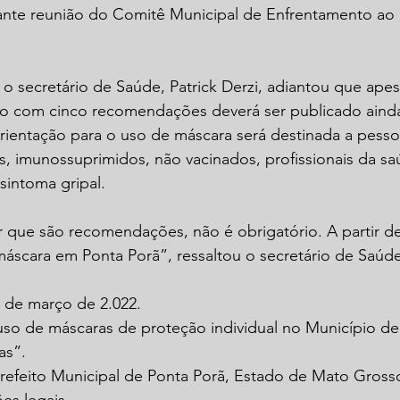
urante reunião do Comitê Municipal de Enfrentamento ao
 o secretário de Saúde, Patrick Derzi, adiantou que apes
to com cinco recomendações deverá ser publicado ainda
orientação para o uso de máscara será destinada a pess
, imunossuprimidos, não vacinados, profissionais da s
sintoma gripal.
r que são recomendações, não é obrigatório. A partir de
áscara em Ponta Porã”, ressaltou o secretário de Saúde
0 de março de 2.022.
 uso de máscaras de proteção individual no Município de
as”.
 Prefeito Municipal de Ponta Porã, Estado de Mato Gross