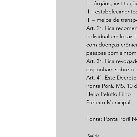
I – órgãos, instituiç
II – estabelecimento
III – meios de transp
Art. 2º. Fica recome
individual em locais
com doenças crônica
pessoas com sintoma
Art. 3º. Fica revoga
disponham sobre o u
Art. 4º. Este Decret
Ponta Porã, MS, 10 
Helio Peluffo Filho
Prefeito Municipal
Fonte: Ponta Porã 
Saúde