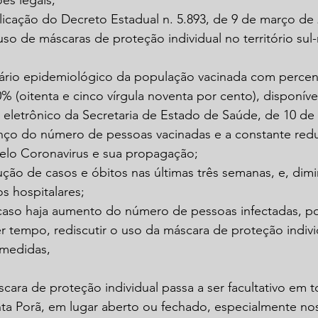
es legais,
icação do Decreto Estadual n. 5.893, de 9 de março de 
 uso de máscaras de proteção individual no território sul
rio epidemiológico da população vacinada com percen
 (oitenta e cinco vírgula noventa por cento), disponíve
 eletrônico da Secretaria de Estado de Saúde, de 10 de
ço do número de pessoas vacinadas e a constante red
pelo Coronavirus e sua propagação;
ão de casos e óbitos nas últimas três semanas, e, dimi
s hospitalares;
aso haja aumento do número de pessoas infectadas, p
r tempo, rediscutir o uso da máscara de proteção indivi
 medidas,
cara de proteção individual passa a ser facultativo em to
ta Porã, em lugar aberto ou fechado, especialmente no