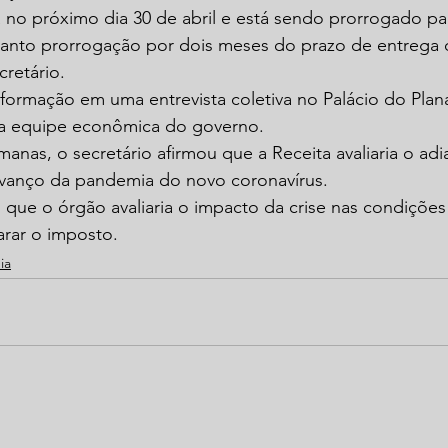
 no próximo dia 30 de abril e está sendo prorrogado pa
rtanto prorrogação por dois meses do prazo de entrega 
cretário.
formação em uma entrevista coletiva no Palácio do Plana
da equipe econômica do governo.
anas, o secretário afirmou que a Receita avaliaria o ad
vanço da pandemia do novo coronavírus.
 que o órgão avaliaria o impacto da crise nas condições
arar o imposto.
ia