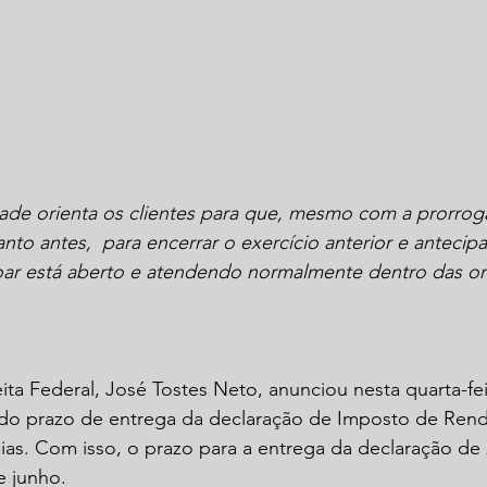
dade orienta os clientes para que, mesmo com a prorrog
to antes,  para encerrar o exercício anterior e antecipar
voar está aberto e atendendo normalmente dentro das or
ita Federal, José Tostes Neto, anunciou nesta quarta-feir
o do prazo de entrega da declaração de Imposto de Ren
 dias. Com isso, o prazo para a entrega da declaração de
e junho.