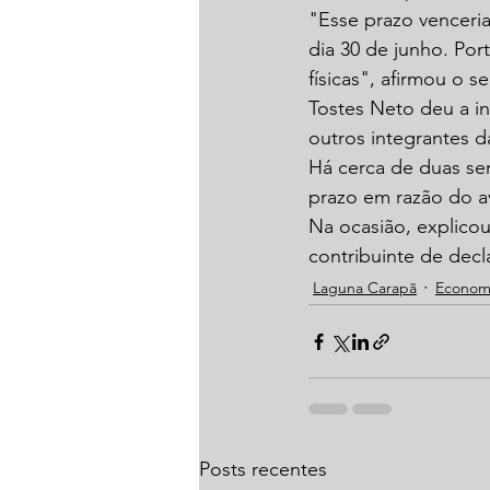
"Esse prazo venceria
dia 30 de junho. Po
físicas", afirmou o se
Tostes Neto deu a in
outros integrantes 
Há cerca de duas sem
prazo em razão do a
Na ocasião, explicou
contribuinte de decl
Laguna Carapã
Econom
Posts recentes