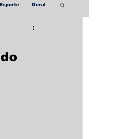
Esporte
Geral
ado