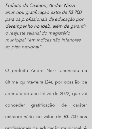
Prefeito de Caarapó, André  Nezzi 
anunciou gratificação extra de R$ 700 
para os profissionais da educação por 
desempenho no Ideb, além de g
arantir 
o reajuste salarial do magistério 
municipal “em índices não inferiores 
ao piso nacional”.
O prefeito André Nezzi anunciou na 
última quinta-feira (24), por ocasião da 
abertura do ano letivo de 2022, que vai 
conceder gratificação de caráter 
extraordinário no valor de R$ 700 aos 
profissionais da educação municipal. A 