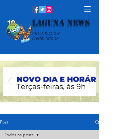
Laguna News
Informação e
credibilidade
Post
Todos os posts