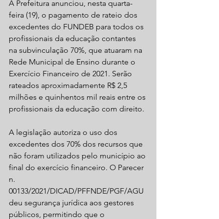
A Prefeitura anunciou, nesta quarta-
feira (19), o pagamento de rateio dos 
excedentes do FUNDEB para todos os 
profissionais da educação contantes 
na subvinculação 70%, que atuaram na 
Rede Municipal de Ensino durante o 
Exercício Financeiro de 2021. Serão 
rateados aproximadamente R$ 2,5 
milhões e quinhentos mil reais entre os 
profissionais da educação com direito.
A legislação autoriza o uso dos 
excedentes dos 70% dos recursos que 
não foram utilizados pelo município ao 
final do exercício financeiro. O Parecer 
n. 
00133/2021/DICAD/PFFNDE/PGF/AGU 
deu segurança jurídica aos gestores 
públicos, permitindo que o 