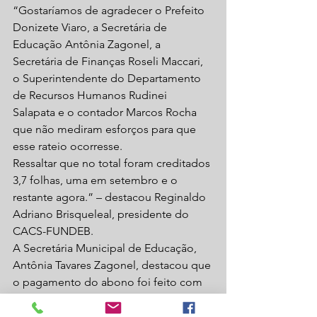
“Gostaríamos de agradecer o Prefeito 
Donizete Viaro, a Secretária de 
Educação Antônia Zagonel, a 
Secretária de Finanças Roseli Maccari, 
o Superintendente do Departamento 
de Recursos Humanos Rudinei 
Salapata e o contador Marcos Rocha  
que não mediram esforços para que 
esse rateio ocorresse.
Ressaltar que no total foram creditados 
3,7 folhas, uma em setembro e o 
restante agora.” – destacou Reginaldo 
Adriano Brisqueleal, presidente do 
CACS-FUNDEB.
A Secretária Municipal de Educação, 
Antônia Tavares Zagonel, destacou que 
o pagamento do abono foi feito com 
muita responsabilidade e obediência 
ao que a lei disciplina.