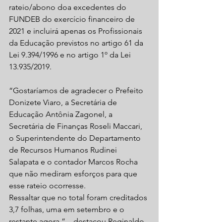
rateio/abono doa excedentes do 
FUNDEB do exercício financeiro de 
2021 e incluirá apenas os Profissionais 
da Educação previstos no artigo 61 da 
Lei 9.394/1996 e no artigo 1º da Lei 
13.935/2019.
“Gostaríamos de agradecer o Prefeito 
Donizete Viaro, a Secretária de 
Educação Antônia Zagonel, a 
Secretária de Finanças Roseli Maccari, 
o Superintendente do Departamento 
de Recursos Humanos Rudinei 
Salapata e o contador Marcos Rocha  
que não mediram esforços para que 
esse rateio ocorresse.
Ressaltar que no total foram creditados 
3,7 folhas, uma em setembro e o 
restante agora.” – destacou Reginaldo 