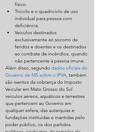
físico.
Triciclo e o quadriciclo de uso 
individual para pessoa com 
deficiência.
Veículos destinados 
exclusivamente ao socorro de 
feridos e doentes e os destinados 
ao combate de incêndios, quando 
não pertencente à pessoa imune.
Além disso, segundo 
dados oficiais do 
Governo de MS sobre o IPVA
, também 
são isentos da cobrança do Imposto 
Veicular em Mato Grosso do Sul 
veículos aéreos, aquáticos e terrestres 
que pertencem ao Governo em 
qualquer esfera, das autarquias e 
fundações instituídas e mantidas pelo 
poder público, os dos partidos 
políticos, sindicatos, de templos de 