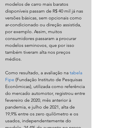
modelos de carro mais baratos 
disponíveis passam de R$ 40 mil já nas 
versões básicas, sem opcionais como 
ar-condicionado ou direção assistida, 
por exemplo. Assim, muitos 
consumidores passaram a procurar 
modelos seminovos, que por isso 
também tiveram alta nos preços 
médios.
Como resultado, a avaliação na 
tabela 
Fipe
 (Fundação Instituto de Pesquisas 
Econômicas), utilizada como referência 
do mercado automotor, registrou entre 
fevereiro de 2020, mês anterior à 
pandemia, e julho de 2021, alta de 
19,9% entre os zero quilômetro e os 
usados, independentemente do 
modelo, 24,4% de aumento no preço 