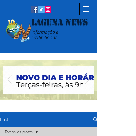
Laguna News
Informação e
credibilidade
Post
Todos os posts