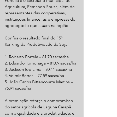
Portella e o secretário municipal de 
Agricultura, Fernando Souza, além de 
representantes das cooperativas, 
instituições financeiras e empresas do 
agronegócio que atuam na região.
Confira o resultado final do 15º 
Ranking da Produtividade da Soja:
1. Roberto Portela – 81,70 sacas/ha
2. Eduardo Tomonaga – 81,09 sacas/ha
3. Jackson Iop Lima – 80,11 sacas/ha
4. Volmir Berres – 77,59 sacas/ha
5. João Carlos Bittencourte Martins – 
75,91 sacas/ha
A premiação reforça o compromisso 
do setor agrícola de Laguna Carapã 
com a qualidade e a produtividade, e 