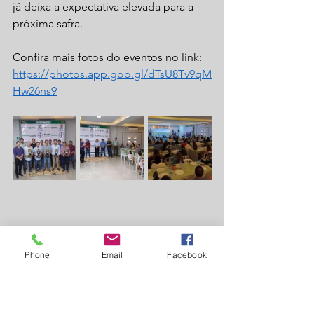
já deixa a expectativa elevada para a 
próxima safra.
Confira mais fotos do eventos no link:
https://photos.app.goo.gl/dTsU8Tv9qM
Hw26ns9
Phone
Email
Facebook