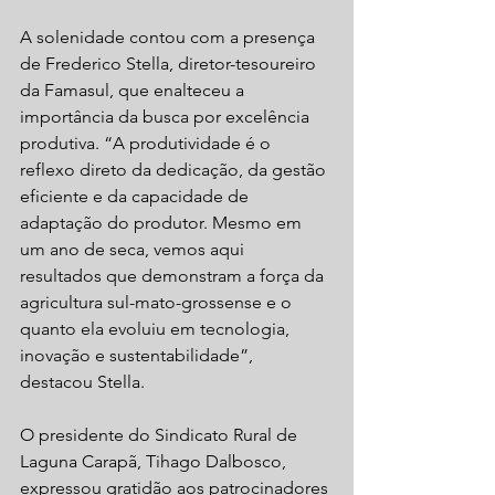
A solenidade contou com a presença 
de Frederico Stella, diretor-tesoureiro 
da Famasul, que enalteceu a 
importância da busca por excelência 
produtiva. “A produtividade é o 
reflexo direto da dedicação, da gestão 
eficiente e da capacidade de 
adaptação do produtor. Mesmo em 
um ano de seca, vemos aqui 
resultados que demonstram a força da 
agricultura sul-mato-grossense e o 
quanto ela evoluiu em tecnologia, 
inovação e sustentabilidade”, 
destacou Stella.
O presidente do Sindicato Rural de 
Laguna Carapã, Tihago Dalbosco, 
expressou gratidão aos patrocinadores 