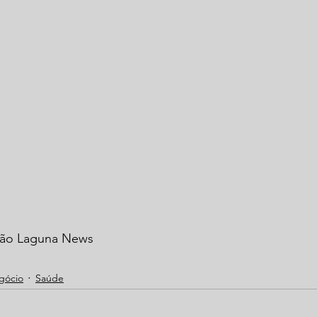
ação Laguna News
gócio
Saúde