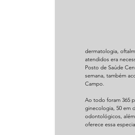
dermatologia, oftalm
atendidos era neces
Posto de Saúde Cent
semana, também aco
Campo.
Ao todo foram 365 p
ginecologia, 50 em 
odontológicos, além 
oferece essa especi