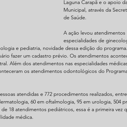
Laguna Carapã e o apoio da 
Municipal, através da Secret
de Saúde.
A ação levou atendimentos 
especialidades de ginecolog
ologia e pediatria, novidade dessa edição do programa.
sário fazer um cadastro prévio. Os atendimentos acont
ral. Além dos atendimentos nas especialidades médicas
nteceram os atendimentos odontológicos do Programa
essoas atendidas e 772 procedimentos realizados, entre
dermatologia, 60 em oftalmologia, 95 em urologia, 504 
de 18 atendimentos pediátricos, essa é a primeira vez 
alidade médica.