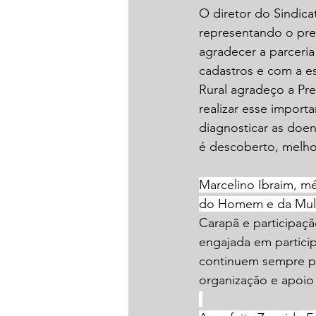
O diretor do Sindica
representando o pre
agradecer a parceria
cadastros e com a es
Rural agradeço a Pre
realizar esse import
diagnosticar as doe
é descoberto, melhor
Marcelino Ibraim, m
do Homem e da Mulh
Carapã e participaç
engajada em particip
continuem sempre par
organização e apoio