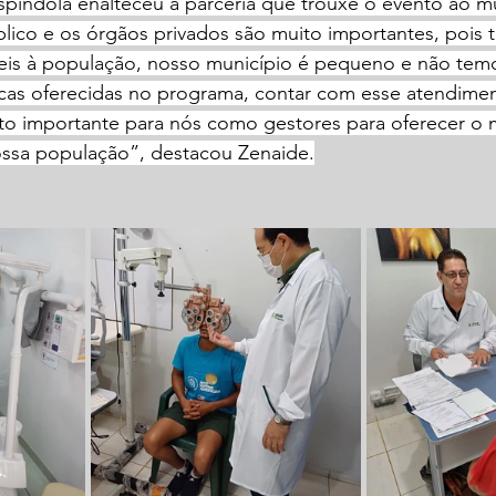
spíndola enalteceu a parceria que trouxe o evento ao mu
blico e os órgãos privados são muito importantes, pois 
veis à população, nosso município é pequeno e não temo
cas oferecidas no programa, contar com esse atendimen
ito importante para nós como gestores para oferecer o 
ssa população”, destacou Zenaide.