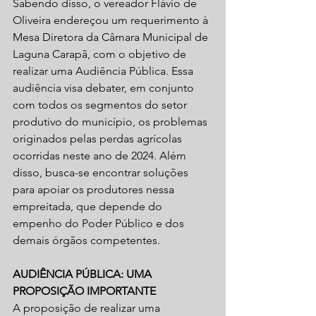
Sabendo disso, o vereador Flávio de 
Oliveira endereçou um requerimento à 
Mesa Diretora da Câmara Municipal de 
Laguna Carapã, com o objetivo de 
realizar uma Audiência Pública. Essa 
audiência visa debater, em conjunto 
com todos os segmentos do setor 
produtivo do município, os problemas 
originados pelas perdas agrícolas 
ocorridas neste ano de 2024. Além 
disso, busca-se encontrar soluções 
para apoiar os produtores nessa 
empreitada, que depende do 
empenho do Poder Público e dos 
demais órgãos competentes.
AUDIÊNCIA PÚBLICA: UMA 
PROPOSIÇÃO IMPORTANTE
A proposição de realizar uma 