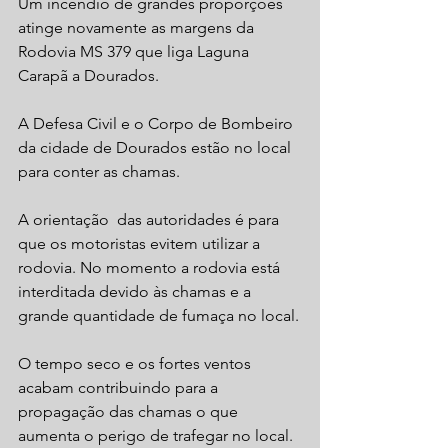
Um incêndio de grandes proporções 
atinge novamente as margens da 
Rodovia MS 379 que liga Laguna 
Carapã a Dourados.
A Defesa Civil e o Corpo de Bombeiro 
da cidade de Dourados estão no local 
para conter as chamas.
A orientação  das autoridades é para 
que os motoristas evitem utilizar a 
rodovia. No momento a rodovia está 
interditada devido às chamas e a 
grande quantidade de fumaça no local.
O tempo seco e os fortes ventos 
acabam contribuindo para a 
propagação das chamas o que 
aumenta o perigo de trafegar no local.