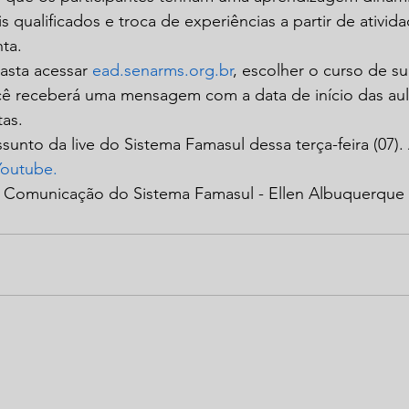
s qualificados e troca de experiências a partir de ativida
nta.
asta acessar 
ead.senarms.org.br
, escolher o curso de su
cê receberá uma mensagem com a data de início das aul
tas.
sunto da live do Sistema Famasul dessa terça-feira (07). 
Youtube.
e Comunicação do Sistema Famasul - Ellen Albuquerque