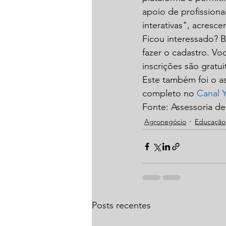
apoio de profissionai
interativas", acresce
Ficou interessado? B
fazer o cadastro. Vo
inscrições são gratui
Este também foi o as
completo no 
Canal 
Fonte: Assessoria d
Agronegócio
Educação
Posts recentes