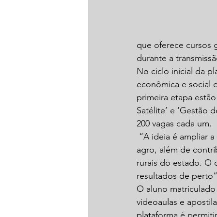
que oferece cursos gr
durante a transmissã
No ciclo inicial da p
econômica e social d
primeira etapa estão
Satélite’ e ‘Gestão 
200 vagas cada um.
 “A ideia é ampliar 
agro, além de contr
rurais do estado. O 
resultados de perto
O aluno matriculado i
videoaulas e apostil
plataforma é permit