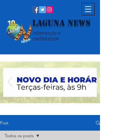
Laguna News
Informação e
credibilidade
Post
Todos os posts