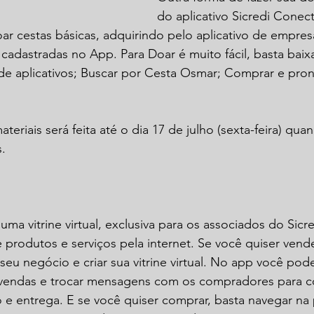
do aplicativo Sicredi Conec
ar cestas básicas, adquirindo pelo aplicativo de empres
cadastradas no App. Para Doar é muito fácil, basta baixa
de aplicativos; Buscar por Cesta Osmar; Comprar e pron
eriais será feita até o dia 17 de julho (sexta-feira) quan
.
ma vitrine virtual, exclusiva para os associados do Sicred
produtos e serviços pela internet. Se você quiser vende
 seu negócio e criar sua vitrine virtual. No app você pod
 vendas e trocar mensagens com os compradores para c
 entrega. E se você quiser comprar, basta navegar na pá