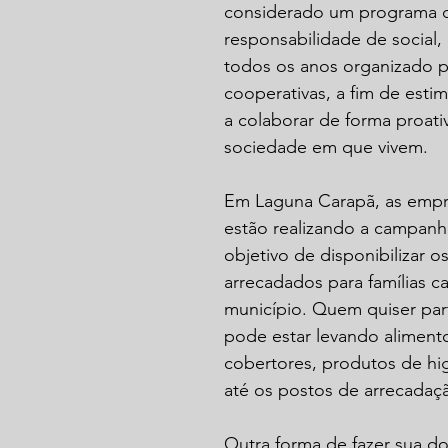
considerado um programa 
responsabilidade de social,
todos os anos organizado p
cooperativas, a fim de estim
a colaborar de forma proati
sociedade em que vivem.
Em Laguna Carapã, as empre
estão realizando a campan
objetivo de disponibilizar os
arrecadados para famílias c
município. Quem quiser part
pode estar levando alimento
cobertores, produtos de hig
até os postos de arrecadaç
Outra forma de fazer sua do