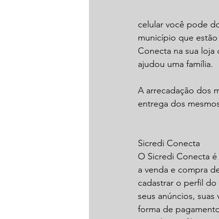
celular você pode do
município que estão 
Conecta na sua loja 
ajudou uma família.
A arrecadação dos mat
entrega dos mesmos
Sicredi Conecta 
O Sicredi Conecta é u
a venda e compra de 
cadastrar o perfil do
seus anúncios, suas
forma de pagamento e