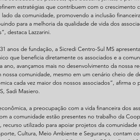
efinem estratégias que contribuem com o crescimento co
lado da comunidade, promovendo a inclusão financeira
uindo para a melhoria da qualidade de vida dos associa
, destaca Lazzarini.
1 anos de fundação, a Sicredi Centro-Sul MS apresent
co que beneficia diretamente os associados e a comu
ada ano, avançamos mais no desenvolvimento da nossa re
 nossa comunidade, mesmo em um cenário cheio de des
mica cada vez maior dos nossos associados”, afirma o 
S, Sadi Masiero.
 econômica, a preocupação com a vida financeira dos as
 a comunidade estão presentes no trabalho da Cooper
, recurso utilizado para apoiar projetos da comunidade 
porte, Cultura, Meio Ambiente e Segurança, contam co