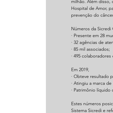
milhão. Além disso,
Hospital de Amor, p
prevenção do câncer,
Números da Sicredi
· Presente em 28 mun
· 32 agências de at
· 85 mil associados;
· 495 colaboradores 
Em 2019,
· Obteve resultado p
· Atingiu a marca de 
· Patrimônio líquido
Estes números posic
Sistema Sicredi e re