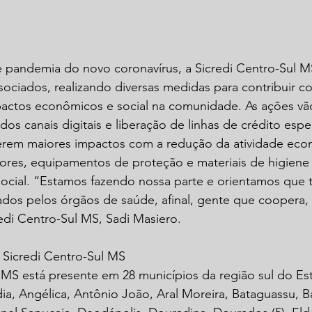
 pandemia do novo coronavírus, a Sicredi Centro-Sul MS
ociados, realizando diversas medidas para contribuir c
actos econômicos e social na comunidade. As ações vã
 dos canais digitais e liberação de linhas de crédito espe
erem maiores impactos com a redução da atividade econ
ores, equipamentos de proteção e materiais de higiene 
ocial. “Estamos fazendo nossa parte e orientamos que 
s pelos órgãos de saúde, afinal, gente que coopera, cu
edi Centro-Sul MS, Sadi Masiero.
 Sicredi Centro-Sul MS
 MS está presente em 28 municípios da região sul do Es
a, Angélica, Antônio João, Aral Moreira, Bataguassu, B