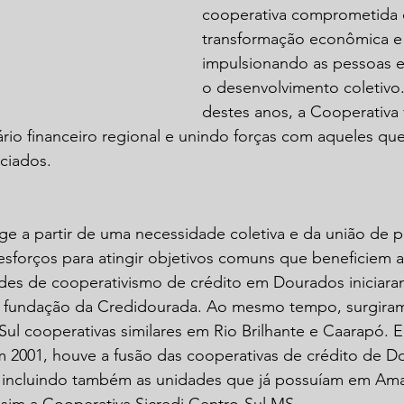
cooperativa comprometida 
transformação econômica e s
impulsionando as pessoas 
o desenvolvimento coletivo
destes anos, a Cooperativa
ário financeiro regional e unindo forças com aqueles que
ciados.
ge a partir de uma necessidade coletiva e da união de 
esforços para atingir objetivos comuns que beneficiem a 
ades de cooperativismo de crédito em Dourados iniciara
a fundação da Credidourada. Ao mesmo tempo, surgiram 
l cooperativas similares em Rio Brilhante e Caarapó. E
m 2001, houve a fusão das cooperativas de crédito de D
, incluindo também as unidades que já possuíam em Am