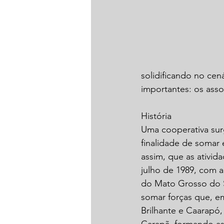
solidificando no cen
importantes: os asso
História
Uma cooperativa sur
finalidade de somar 
assim, que as ativid
julho de 1989, com 
do Mato Grosso do Su
somar forças que, e
Brilhante e Caarapó