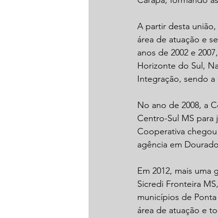
Carapã, formando as
A partir desta união
área de atuação e se
anos de 2002 e 2007
Horizonte do Sul, Na
Integração, sendo a
No ano de 2008, a Co
Centro-Sul MS para j
Cooperativa chegou 
agência em Dourados
Em 2012, mais uma g
Sicredi Fronteira M
municípios de Ponta 
área de atuação e t