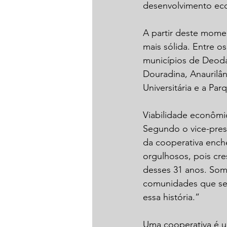
desenvolvimento eco
A partir deste mome
mais sólida. Entre o
municípios de Deodáp
Douradina, Anaurilân
Universitária e a Pa
Viabilidade econômi
Segundo o vice-presi
da cooperativa enche
orgulhosos, pois cr
desses 31 anos. Som
comunidades que sem
essa história.”
Uma cooperativa é u