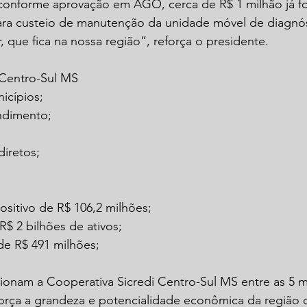
 conforme aprovação em AGO, cerca de R$ 1 milhão já f
ara custeio de manutenção da unidade móvel de diagnós
 que fica na nossa região”, reforça o presidente.
 Centro-Sul MS
icípios;
endimento;
diretos;
ositivo de R$ 106,2 milhões;
R$ 2 bilhões de ativos;
 de R$ 491 milhões;
ionam a Cooperativa Sicredi Centro-Sul MS entre as 5 m
força a grandeza e potencialidade econômica da região c