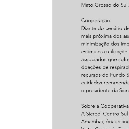
Mato Grosso do Sul.
Cooperação
Diante do cenário de
mais próxima dos ass
minimização dos imp
estímulo a utilização
associados que sofr
doações de respirad
recursos do Fundo S
cuidados recomendado
o presidente da Sicr
Sobre a Cooperativa
A Sicredi Centro-Sul
Amambai, Anaurilândi