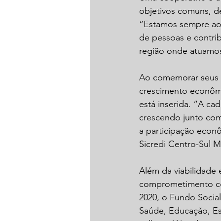
objetivos comuns, d
“Estamos sempre ao 
de pessoas e contrib
região onde atuamos”
Ao comemorar seus 3
crescimento econômi
está inserida. “A c
crescendo junto com
a participação econô
Sicredi Centro-Sul M
Além da viabilidade
comprometimento com
2020, o Fundo Social
Saúde, Educação, Es