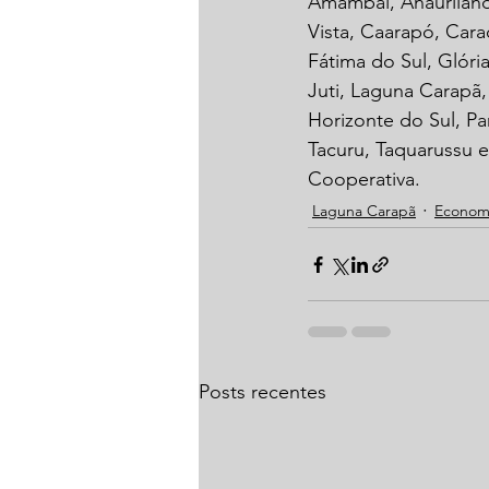
Amambai, Anaurilândi
Vista, Caarapó, Cara
Fátima do Sul, Glória
Juti, Laguna Carapã
Horizonte do Sul, Pa
Tacuru, Taquarussu e
Cooperativa.
Laguna Carapã
Econom
Posts recentes