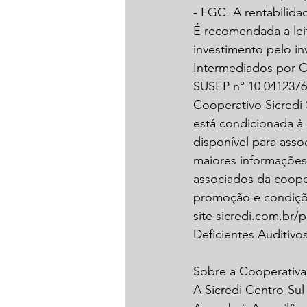
- FGC. A rentabilida
É recomendada a lei
investimento pelo in
Intermediados por Co
SUSEP n° 10.0412376
Cooperativo Sicredi 
está condicionada à 
disponível para ass
maiores informações
associados da coope
promoção e condiçõe
site sicredi.com.br/
Deficientes Auditivos
Sobre a Cooperativa
A Sicredi Centro-Sul