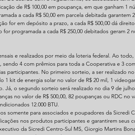
licação de R$ 100,00 em poupança, em que ganham 1 nú
amada a cada R$ 50,00 em parcela debitada garantem 
cação for em depósito a prazo, a cada R$ 500,00 dá direit
ção for programada a cada R$ 250,00 debitados geram 2 
nsais e realizados por meio da loteria federal. Ao todo,
os, sendo 4 com prêmios para toda a Cooperativa e 3 co
s participantes. No primeiro sorteio, a ser realizado no
do 1 kit de energia solar no valor de R$ 20 mil, 1 videoga
co. Já, o segundo sorteio será realizado no dia 9 de julho
anças no valor de R$ 500,00, 82 poupanças ou RDC no v
ondicionados 12.000 BTU.
dos somente para associados e poupadores da Sicredi C
licações nos produtos participantes e garantirem seus c
ecutivo da Sicredi Centro-Sul MS, Giorgio Martins Bona