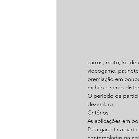
carros, moto, kit de 
videogame, patinete 
premiação em poupa
milhão e serão distr
O período de partici
dezembro.
Critérios
As aplicações em po
Para garantir a part
contempladas na açã