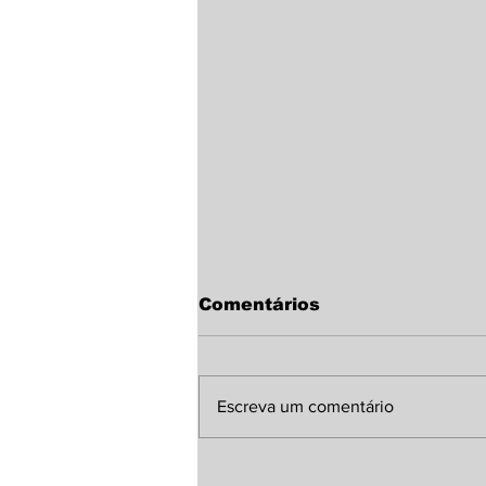
Comentários
Escreva um comentário
Sindicato Rural de