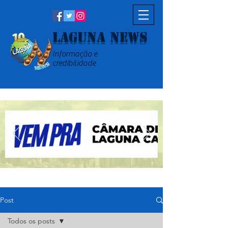
Laguna News
Informação e
credibilidade
Post
Todos os posts