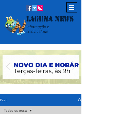
Laguna News
Informação e
credibilidade
Post
Todos os posts