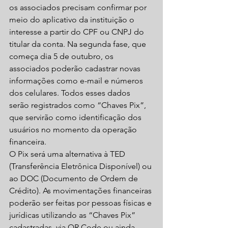
os associados precisam confirmar por 
meio do aplicativo da instituição o 
interesse a partir do CPF ou CNPJ do 
titular da conta. Na segunda fase, que 
começa dia 5 de outubro, os 
associados poderão cadastrar novas 
informações como e-mail e números 
dos celulares. Todos esses dados 
serão registrados como “Chaves Pix”, 
que servirão como identificação dos 
usuários no momento da operação 
financeira.
O Pix será uma alternativa à TED 
(Transferência Eletrônica Disponível) ou 
ao DOC (Documento de Ordem de 
Crédito). As movimentações financeiras 
poderão ser feitas por pessoas físicas e 
jurídicas utilizando as “Chaves Pix” 
cadastradas, via QR Code ou ainda 