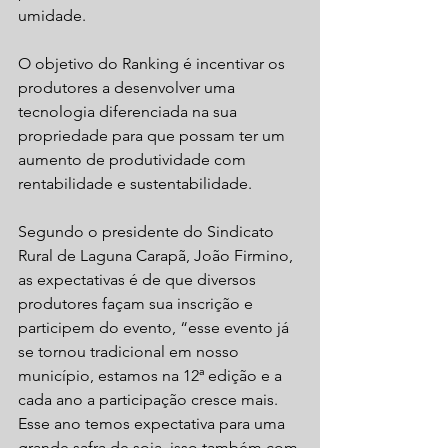
umidade.
O objetivo do Ranking é incentivar os 
produtores a desenvolver uma 
tecnologia diferenciada na sua 
propriedade para que possam ter um 
aumento de produtividade com 
rentabilidade e sustentabilidade.
Segundo o presidente do Sindicato 
Rural de Laguna Carapã, João Firmino, 
as expectativas é de que diversos 
produtores façam sua inscrição e 
participem do evento, “esse evento já 
se tornou tradicional em nosso 
município, estamos na 12ª edição e a 
cada ano a participação cresce mais. 
Esse ano temos expectativa para uma 
grande safra de soja, isso também com 