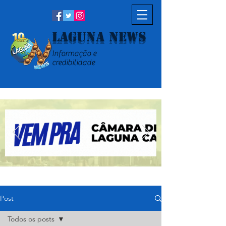
Laguna News
Informação e
credibilidade
Post
Todos os posts