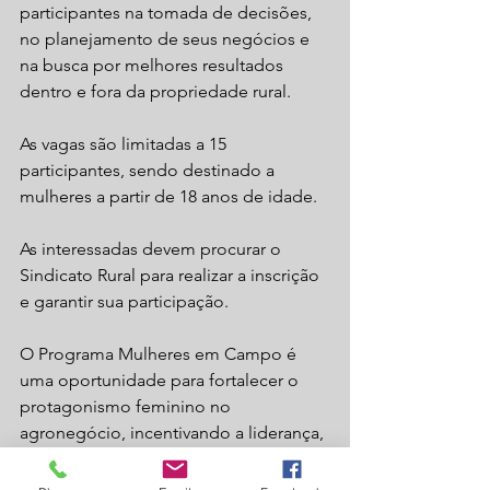
participantes na tomada de decisões, 
no planejamento de seus negócios e 
na busca por melhores resultados 
dentro e fora da propriedade rural.
As vagas são limitadas a 15 
participantes, sendo destinado a 
mulheres a partir de 18 anos de idade.
As interessadas devem procurar o 
Sindicato Rural para realizar a inscrição 
e garantir sua participação.
O Programa Mulheres em Campo é 
uma oportunidade para fortalecer o 
protagonismo feminino no 
agronegócio, incentivando a liderança, 
a gestão eficiente e o 
desenvolvimento sustentável das 