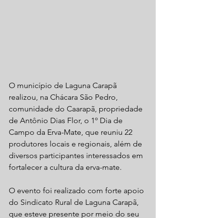
O município de Laguna Carapã 
realizou, na Chácara São Pedro, 
comunidade do Caarapã, propriedade 
de Antônio Dias Flor, o 1º Dia de 
Campo da Erva-Mate, que reuniu 22 
produtores locais e regionais, além de 
diversos participantes interessados em 
fortalecer a cultura da erva-mate.
O evento foi realizado com forte apoio 
do Sindicato Rural de Laguna Carapã, 
que esteve presente por meio do seu 