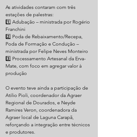
As atividades contaram com três 
estações de palestras:
1️⃣ Adubação – ministrada por Rogério 
Franchini
2️⃣ Poda de Rebaixamento/Recepa, 
Poda de Formação e Condução – 
ministrada por Felipe Neves Monteiro
3️⃣ Processamento Artesanal da Erva-
Mate, com foco em agregar valor à 
produção
O evento teve ainda a participação de 
Atilio Pioli, coordenador da Agraer 
Regional de Dourados, e Neyde 
Ramires Veron, coordenadora da 
Agraer local de Laguna Carapã, 
reforçando a integração entre técnicos 
e produtores.