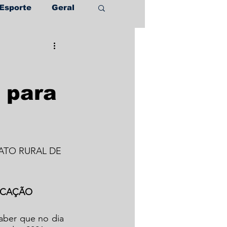
Esporte
Geral
 para
OCAÇÃO
aber que no dia 