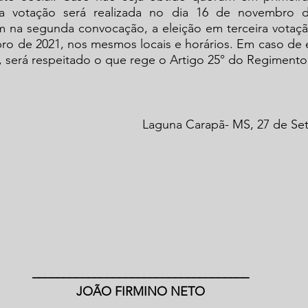
a votação será realizada no dia 16 de novembro d
na segunda convocação, a eleição em terceira votação 
ro de 2021, nos mesmos locais e horários. Em caso de e
 será respeitado o que rege o Artigo 25° do Regimento 
Laguna Carapã- MS, 27 de Se
___________________________________
JOÃO FIRMINO NETO