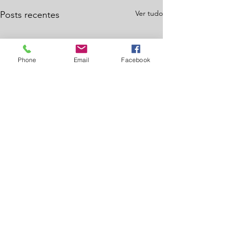
Ver tudo
Posts recentes
Phone
Email
Facebook
Comentários