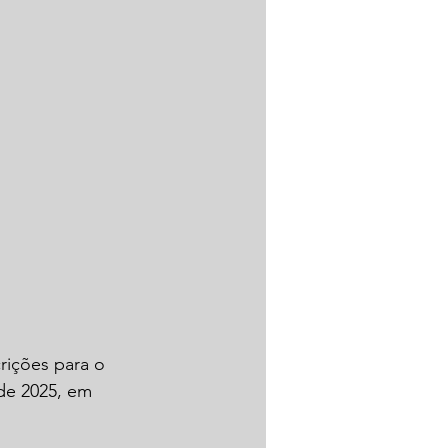
rições para o 
 de 2025, em 