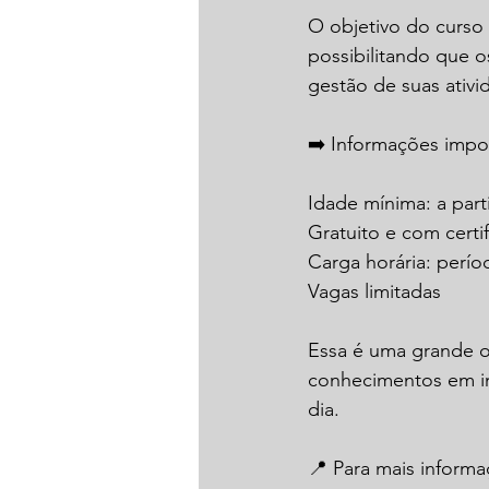
O objetivo do curso
possibilitando que o
gestão de suas ativi
➡️ Informações impo
Idade mínima: a part
Gratuito e com certi
Carga horária: perío
Vagas limitadas
Essa é uma grande o
conhecimentos em in
dia.
📍 Para mais informa