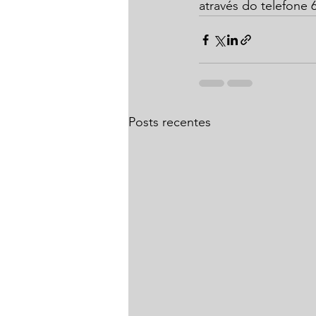
através do telefone 
Posts recentes