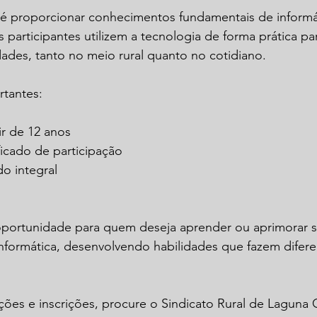
 é proporcionar conhecimentos fundamentais de informát
s participantes utilizem a tecnologia de forma prática pa
dades, tanto no meio rural quanto no cotidiano.
rtantes:
ir de 12 anos
ficado de participação
do integral
portunidade para quem deseja aprender ou aprimorar s
formática, desenvolvendo habilidades que fazem difere
ções e inscrições, procure o Sindicato Rural de Laguna 