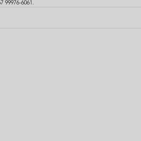
67 99976-6061.