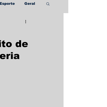
Esporte
Geral
ito de
eria