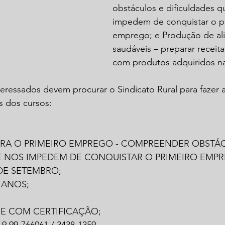
obstáculos e dificuldades q
impedem de conquistar o pr
emprego; e Produção de al
saudáveis – preparar receita
com produtos adquiridos na
nteressados devem procurar o Sindicato Rural para fazer a
s dos cursos:
ARA O PRIMEIRO EMPREGO - COMPREENDER OBSTÁC
E NOS IMPEDEM DE CONQUISTAR O PRIMEIRO EMP
 DE SETEMBRO;
 ANOS;
;
 E COM CERTIFICAÇÃO;