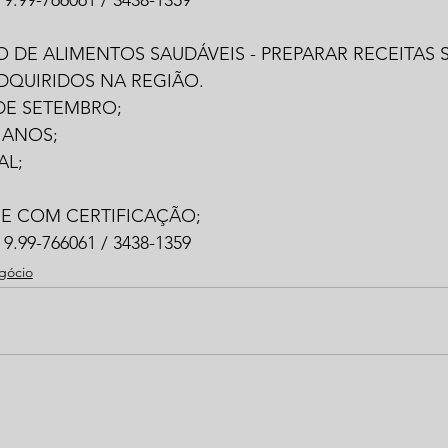
.99-766061 / 3438-1359
DE ALIMENTOS SAUDÁVEIS - PREPARAR RECEITAS S
QUIRIDOS NA REGIÃO.
 DE SETEMBRO;
 ANOS;
AL;
;
 E COM CERTIFICAÇÃO;
.99-766061 / 3438-1359
gócio