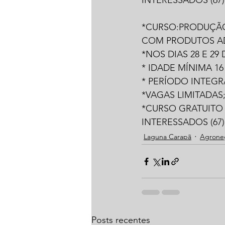
INTERESSADOS (67) 9
*CURSO:PRODUÇÃO 
COM PRODUTOS AD
*NOS DIAS 28 E 29
* IDADE MÍNIMA 16
* PERÍODO INTEGR
*VAGAS LIMITADAS
*CURSO GRATUITO
INTERESSADOS (67) 9
Laguna Carapã
Agrone
Posts recentes