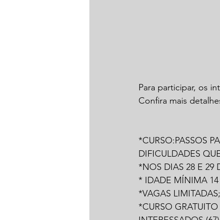
Para participar, os i
Confira mais detalhe
*CURSO:PASSOS P
DIFICULDADES QU
*NOS DIAS 28 E 29
* IDADE MÍNIMA 14
*VAGAS LIMITADAS
*CURSO GRATUITO