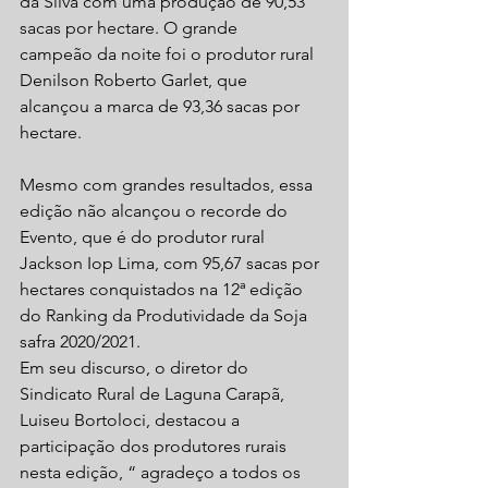
da Silva com uma produção de 90,53 
sacas por hectare. O grande
campeão da noite foi o produtor rural 
Denilson Roberto Garlet, que
alcançou a marca de 93,36 sacas por 
hectare.
Mesmo com grandes resultados, essa 
edição não alcançou o recorde do 
Evento, que é do produtor rural 
Jackson Iop Lima, com 95,67 sacas por 
hectares conquistados na 12ª edição 
do Ranking da Produtividade da Soja 
safra 2020/2021.
Em seu discurso, o diretor do 
Sindicato Rural de Laguna Carapã, 
Luiseu Bortoloci, destacou a 
participação dos produtores rurais 
nesta edição, “ agradeço a todos os 