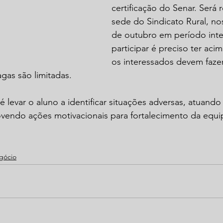
certificação do Senar. Será 
sede do Sindicato Rural, nos
de outubro em período integ
participar é preciso ter aci
os interessados devem fazer
agas são limitadas.
é levar o aluno a identificar situações adversas, atuando
ovendo ações motivacionais para fortalecimento da equi
gócio