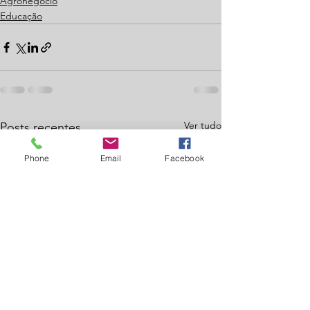
Agronegócio
Educação
Ver tudo
Posts recentes
Phone
Email
Facebook