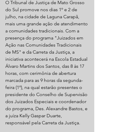
O Tribunal de Justiça de Mato Grosso 
do Sul promove nos dias 1º e 2 de 
julho, na cidade de Laguna Carapã, 
mais uma grande ação de atendimento 
a comunidades tradicionais. Com a 
presença do programa "Juizados em 
Ação nas Comunidades Tradicionais 
de MS" e da Carreta da Justiça, a 
iniciativa acontecerá na Escola Estadual 
Álvaro Martins dos Santos, das 8 às 17 
horas, com cerimônia de abertura 
marcada para as 9 horas da segunda-
feira (1º), na qual estarão presentes o 
presidente do Conselho de Supervisão 
dos Juizados Especiais e coordenador 
do programa, Des. Alexandre Bastos, e 
a juíza Kelly Gaspar Duarte, 
responsável pela Carreta da Justiça.