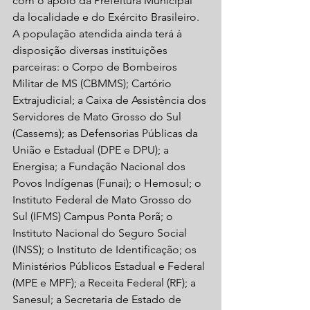
com o apoio da Prefeitura Municipal 
da localidade e do Exército Brasileiro. 
A população atendida ainda terá à 
disposição diversas instituições 
parceiras: o Corpo de Bombeiros 
Militar de MS (CBMMS); Cartório 
Extrajudicial; a Caixa de Assistência dos 
Servidores de Mato Grosso do Sul 
(Cassems); as Defensorias Públicas da 
União e Estadual (DPE e DPU); a 
Energisa; a Fundação Nacional dos 
Povos Indígenas (Funai); o Hemosul; o 
Instituto Federal de Mato Grosso do 
Sul (IFMS) Campus Ponta Porã; o 
Instituto Nacional do Seguro Social 
(INSS); o Instituto de Identificação; os 
Ministérios Públicos Estadual e Federal 
(MPE e MPF); a Receita Federal (RF); a 
Sanesul; a Secretaria de Estado de 