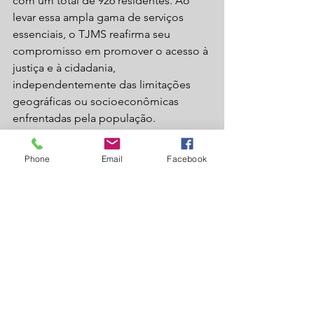
com um total de 926 residentes. Ao 
levar essa ampla gama de serviços 
essenciais, o TJMS reafirma seu 
compromisso em promover o acesso à 
justiça e à cidadania, 
independentemente das limitações 
geográficas ou socioeconômicas 
enfrentadas pela população.
Phone
Email
Facebook