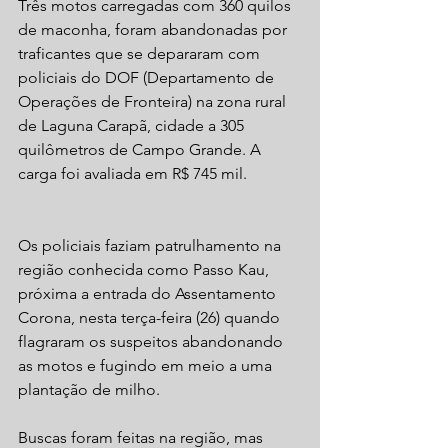
Três motos carregadas com 360 quilos 
de maconha, foram abandonadas por 
traficantes que se depararam com 
policiais do DOF (Departamento de 
Operações de Fronteira) na zona rural 
de Laguna Carapã, cidade a 305 
quilômetros de Campo Grande. A 
carga foi avaliada em R$ 745 mil.
Os policiais faziam patrulhamento na 
região conhecida como Passo Kau, 
próxima a entrada do Assentamento 
Corona, nesta terça-feira (26) quando 
flagraram os suspeitos abandonando 
as motos e fugindo em meio a uma 
plantação de milho.
Buscas foram feitas na região, mas 