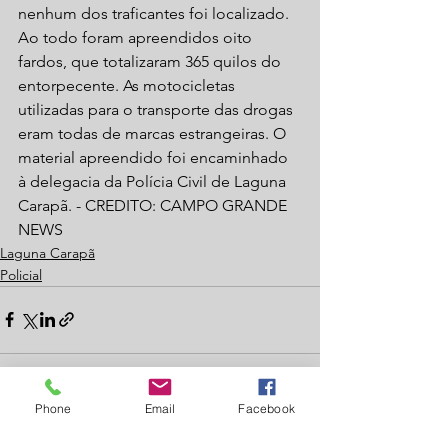
nenhum dos traficantes foi localizado. 
Ao todo foram apreendidos oito 
fardos, que totalizaram 365 quilos do 
entorpecente. As motocicletas 
utilizadas para o transporte das drogas 
eram todas de marcas estrangeiras. O 
material apreendido foi encaminhado 
à delegacia da Polícia Civil de Laguna 
Carapã. - CREDITO: CAMPO GRANDE 
NEWS
Laguna Carapã
Policial
Phone
Email
Facebook
Ver tudo
Posts recentes