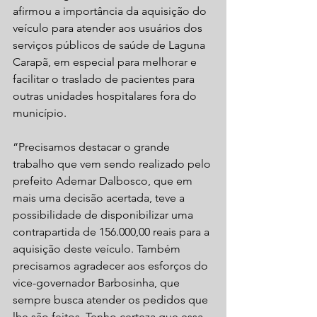
afirmou a importância da aquisição do 
veículo para atender aos usuários dos 
serviços públicos de saúde de Laguna 
Carapã, em especial para melhorar e 
facilitar o traslado de pacientes para 
outras unidades hospitalares fora do 
município.
“Precisamos destacar o grande 
trabalho que vem sendo realizado pelo 
prefeito Ademar Dalbosco, que em 
mais uma decisão acertada, teve a 
possibilidade de disponibilizar uma 
contrapartida de 156.000,00 reais para a 
aquisição deste veículo. Também 
precisamos agradecer aos esforços do 
vice-governador Barbosinha, que 
sempre busca atender os pedidos que 
lhe são feitos. Tenho certeza que essa 