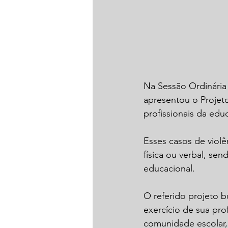
Na Sessão Ordinária r
apresentou o Projeto
profissionais da edu
Esses casos de violê
física ou verbal, se
educacional.
O referido projeto b
exercício de sua pro
comunidade escolar, 