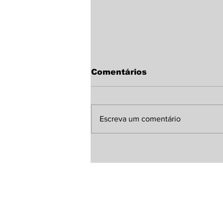
Comentários
Escreva um comentário
Sindicato Rural de
Laguna Carapã discute
melhorias para a MS-
380 com representante
da Agesul