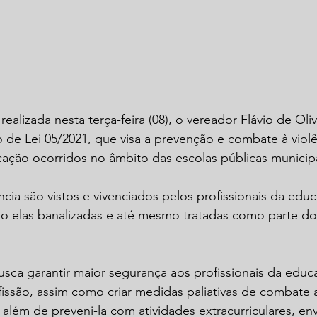
ealizada nesta terça-feira (08), o vereador Flávio de Oli
 de Lei 05/2021, que visa a prevenção e combate à violê
cação ocorridos no âmbito das escolas públicas municipa
ncia são vistos e vivenciados pelos profissionais da edu
ndo elas banalizadas e até mesmo tratadas como parte do
usca garantir maior segurança aos profissionais da educ
fissão, assim como criar medidas paliativas de combate a
além de preveni-la com atividades extracurriculares, en