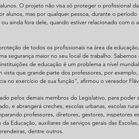
alunos. O projeto não visa só proteger o profissional d
por alunos, mas por qualquer pessoa, durante o período 
 ou ainda fora dele, quando estiver relacionado com o 
 proteção de todos os profissionais na área da educação,
uma segurança maior no seu local de trabalho. Sabemos 
 instituições de educação é um problema a nível mundial,
 vista que grande parte dos professores, por exemplo, 
cia no exercício de sua função”, afirmou o vereador Flávi
isado pelos demais membros do Legislativo, para poder 
do, e abrangerá creches, escolas urbanas, escolas rurai
parando professores, diretores, gestores, inspetores es
es da Educação, auxiliares de serviços gerais das Escolas
erendeiras, dentre outros.