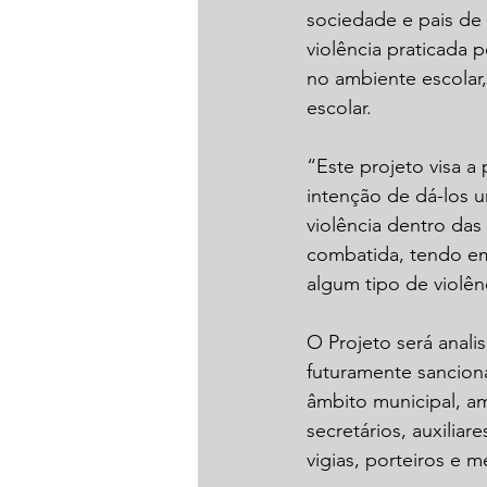
sociedade e pais de 
violência praticada 
no ambiente escolar,
escolar.
“Este projeto visa a
intenção de dá-los 
violência dentro das
combatida, tendo em
algum tipo de violên
O Projeto será anal
futuramente sanciona
âmbito municipal, am
secretários, auxiliar
vigias, porteiros e m