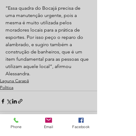
“Essa quadra do Bocajá precisa de 
uma manutenção urgente, pois a 
mesma é muito utilizada pelos 
moradores locais para a prática de 
esportes. Por isso peço o reparo do 
alambrado, e sugiro também a 
construção de banheiros, que é um 
item fundamental para as pessoas que 
utilizam aquele local”, afirmou 
Alessandra.
Laguna Carapã
Política
Phone
Email
Facebook
Ver tudo