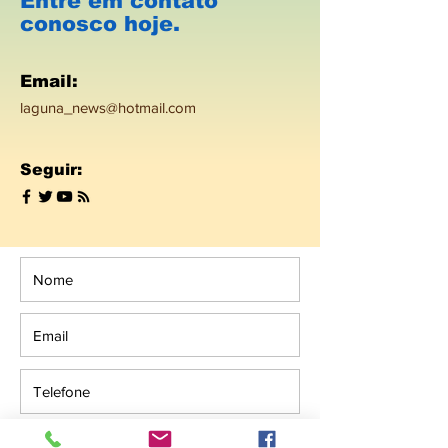
Entre em contato
conosco hoje.
Email:
laguna_news@hotmail.com
Seguir: