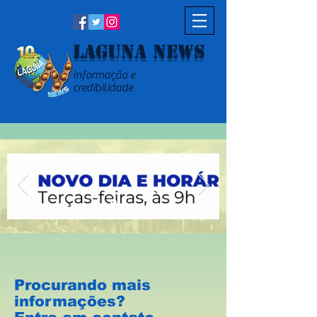
Laguna News
Informação e
credibilidade
Procurando mais
informações?