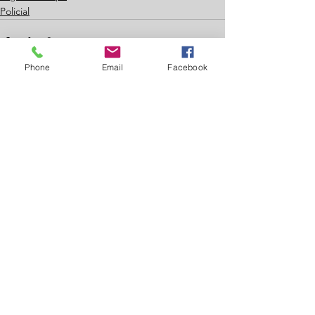
Policial
Phone
Email
Facebook
Ver tudo
Posts recentes