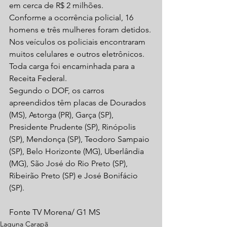
em cerca de R$ 2 milhões.
Conforme a ocorrência policial, 16 
homens e três mulheres foram detidos. 
Nos veículos os policiais encontraram 
muitos celulares e outros eletrônicos. 
Toda carga foi encaminhada para a 
Receita Federal.
Segundo o DOF, os carros 
apreendidos têm placas de Dourados 
(MS), Astorga (PR), Garça (SP), 
Presidente Prudente (SP), Rinópolis 
(SP), Mendonça (SP), Teodoro Sampaio 
(SP), Belo Horizonte (MG), Uberlândia 
(MG), São José do Rio Preto (SP), 
Ribeirão Preto (SP) e José Bonifácio 
(SP).
Fonte TV Morena/ G1 MS
Laguna Carapã