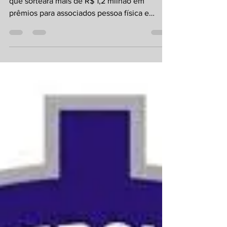
Cooperativa realiza campanha promocional
que sorteará mais de R$ 1,2 milhão em
prêmios para associados pessoa física e
jurídica A Sicredi...