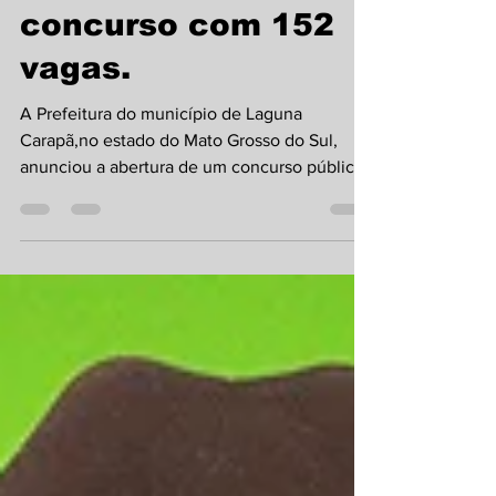
Laguna Carapã abre
concurso com 152
vagas.
A Prefeitura do município de Laguna
Carapã,no estado do Mato Grosso do Sul,
anunciou a abertura de um concurso público
destinado a...