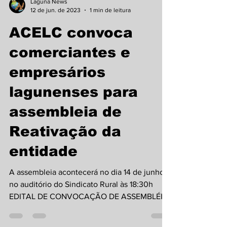
Laguna News
12 de jun. de 2023
1 min de leitura
ACELC convoca
comerciantes e
empresários
lagunenses para
assembleia de
Reativação da
entidade
A assembleia acontecerá no dia 14 de junho
no auditório do Sindicato Rural às 18:30h