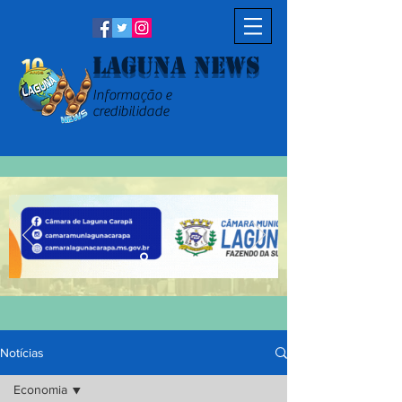
Laguna News
Informação e
credibilidade
Notícias
Economia