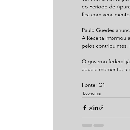
eo Período de Apur
fica com vencimento
Paulo Guedes anuncia
A Receita informou 
pelos contribuintes,
O governo federal já
aquele momento, a i
Fonte: G1
Economia