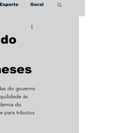
Esporte
Geral
 do
meses
das do governo 
quilidade às 
demia do 
e para tributos 