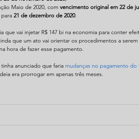
ação Maio de 2020, com 
vencimento original em 22 de j
 para 
21 de dezembro de 2020
.
 que vai injetar R$ 147 bi na economia para conter efei
ainda que um ato vai orientar os procedimentos a serem
 na hora de fazer esse pagamento.
 tinha anunciado que faria 
mudanças no pagamento do 
deia era prorrogar em apenas três meses.