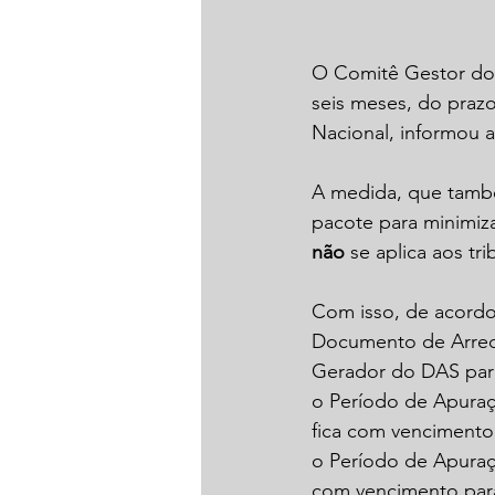
O Comitê Gestor do S
seis meses, do praz
Nacional, informou a
A medida, que també
pacote para minimiz
não
 se aplica aos tr
Com isso, de acordo
Documento de Arrec
Gerador do DAS para
o Período de Apura
fica com vencimento
o Período de Apuraç
com vencimento par