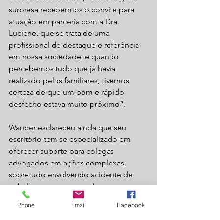
surpresa recebermos o convite para 
atuação em parceria com a Dra. 
Luciene, que se trata de uma 
profissional de destaque e referência 
em nossa sociedade, e quando 
percebemos tudo que já havia 
realizado pelos familiares, tivemos 
certeza de que um bom e rápido 
desfecho estava muito próximo”.
Wander esclareceu ainda que seu 
escritório tem se especializado em 
oferecer suporte para colegas 
advogados em ações complexas, 
sobretudo envolvendo acidente de 
trabalho, sempre atuando em um 
regime de parceria que vise obter o 
Phone
Email
Facebook
melhor resultado possível para os 