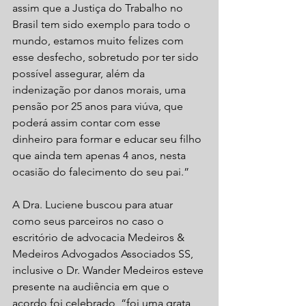
assim que a Justiça do Trabalho no 
Brasil tem sido exemplo para todo o 
mundo, estamos muito felizes com 
esse desfecho, sobretudo por ter sido 
possível assegurar, além da 
indenização por danos morais, uma 
pensão por 25 anos para viúva, que 
poderá assim contar com esse 
dinheiro para formar e educar seu filho 
que ainda tem apenas 4 anos, nesta 
ocasião do falecimento do seu pai.”
A Dra. Luciene buscou para atuar 
como seus parceiros no caso o 
escritório de advocacia Medeiros & 
Medeiros Advogados Associados SS, 
inclusive o Dr. Wander Medeiros esteve 
presente na audiência em que o 
acordo foi celebrado, “foi uma grata 