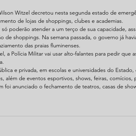
Wilson Witzel decretou nesta segunda estado de emergê
ento de lojas de shoppings, clubes e academias.
s só poderão atender a um terço de sua capacidade, as
ão de shoppings. Na semana passada, o governo já havi
iamento das praias fluminenses.
 a Polícia Militar vai usar alto-falantes para pedir que 
a.
ública e privada, em escolas e universidades do Estado, 
s, além de eventos esportivos, shows, feiras, comícios, 
m foi anunciado o fechamento de teatros, casas de sho