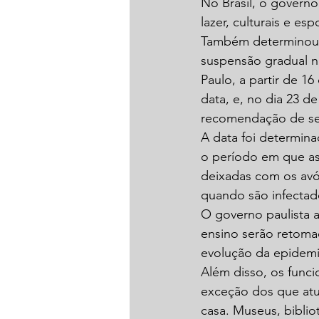
No Brasil, o govern
lazer, culturais e es
Também determinou a
suspensão gradual na
Paulo, a partir de 1
data, e, no dia 23 d
recomendação de se
A data foi determina
o período em que as
deixadas com os avó
quando são infectad
O governo paulista 
ensino serão retoma
evolução da epidemi
Além disso, os funci
exceção dos que atu
casa. Museus, bibliot