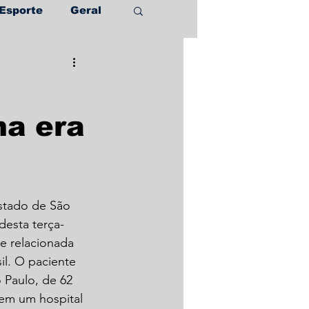
Esporte
Geral
ma era
stado de São 
desta terça-
te relacionada 
il. O paciente 
Paulo, de 62 
 em um hospital 