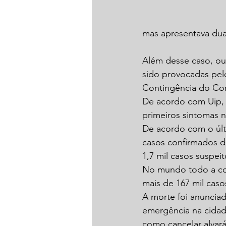
mas apresentava dua
Além desse caso, ou
sido provocadas pelo
Contingência do Coro
De acordo com Uip, a
primeiros sintomas n
De acordo com o últi
casos confirmados d
1,7 mil casos suspeit
No mundo todo a cov
mais de 167 mil caso
A morte foi anuncia
emergência na cidad
como cancelar alvará