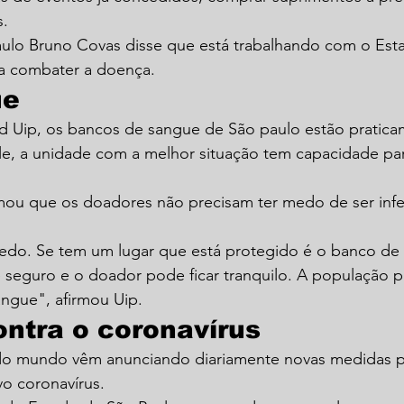
s.
aulo Bruno Covas disse que está trabalhando com o Est
a combater a doença.
ue
 Uip, os bancos de sangue de São paulo estão pratic
e, a unidade com a melhor situação tem capacidade pa
rmou que os doadores não precisam ter medo de ser infe
edo. Se tem um lugar que está protegido é o banco de
seguro e o doador pode ficar tranquilo. A população p
angue", afirmou Uip.
ntra o coronavírus
o mundo vêm anunciando diariamente novas medidas pa
o coronavírus.