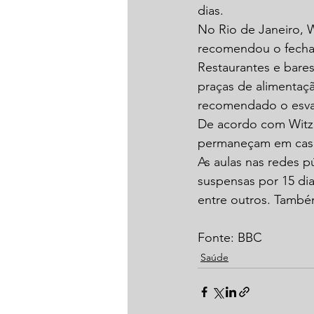
dias.
No Rio de Janeiro, 
recomendou o fecham
Restaurantes e bare
praças de alimentaç
recomendado o esvaz
De acordo com Witzel,
permaneçam em cas
As aulas nas redes p
suspensas por 15 dia
entre outros. També
Fonte: BBC
Saúde