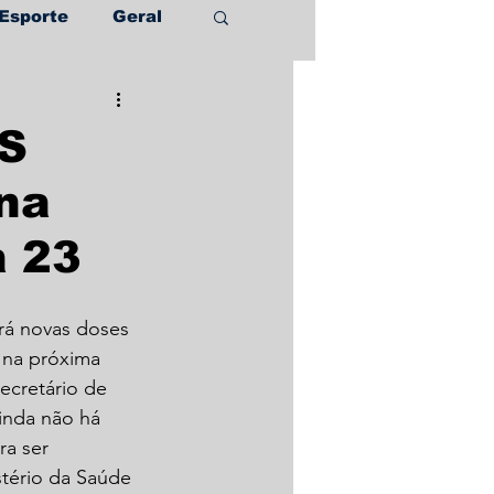
Esporte
Geral
MS
na
a 23
rá novas doses 
 na próxima 
secretário de 
inda não há 
a ser 
tério da Saúde 