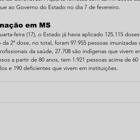
gue ao Governo do Estado no dia 7 de fevereiro.
inação em MS
arta-feira (17), o Estado já havia aplicado 125.115 dose
 da 2ª dose, no total, foram 97.955 pessoas imunizadas
rofissionais da saúde, 27.708 são indígenas que vivem em
osos a partir de 80 anos, tem 1.921 pessoas acima de 60
los e 190 deficientes que vivem em instituições.