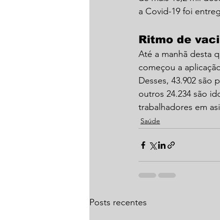
a Covid-19 foi entre
Ritmo de vac
Até a manhã desta qu
começou a aplicação
Desses, 43.902 são p
outros 24.234 são id
trabalhadores em asi
Saúde
Posts recentes