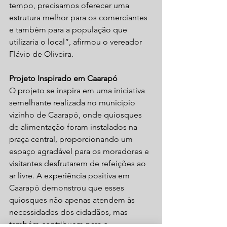
tempo, precisamos oferecer uma 
estrutura melhor para os comerciantes 
e também para a população que 
utilizaria o local”, afirmou o vereador 
Flávio de Oliveira.
Projeto Inspirado em Caarapó
O projeto se inspira em uma iniciativa 
semelhante realizada no município 
vizinho de Caarapó, onde quiosques 
de alimentação foram instalados na 
praça central, proporcionando um 
espaço agradável para os moradores e 
visitantes desfrutarem de refeições ao 
ar livre. A experiência positiva em 
Caarapó demonstrou que esses 
quiosques não apenas atendem às 
necessidades dos cidadãos, mas 
também contribuem para o 