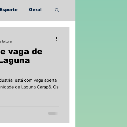
Esporte
Geral
e leitura
ce vaga de
 Laguna
ustrial está com vaga aberta
 unidade de Laguna Carapã. Os