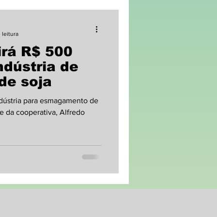
 leitura
irá R$ 500
ndústria de
 de soja
ndústria para esmagamento de
e da cooperativa, Alfredo