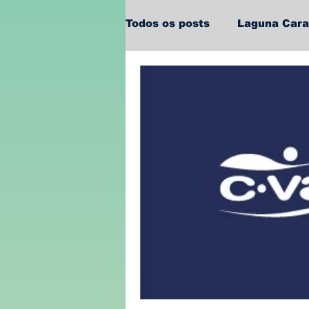
Todos os posts
Laguna Car
Policial
Política
Sa