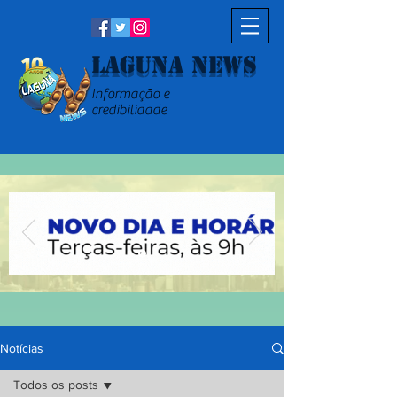
Laguna News
Informação e
credibilidade
Notícias
Todos os posts