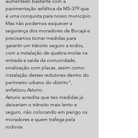
aumentado bastante com a 
pavimentação asfáltica da MS-379 que 
é uma conquista para nosso município. 
Mas não podemos esquecer a 
segurança dos moradores de Bocajá e 
precisamos tomar medidas para 
garantir um trânsito seguro a todos, 
com a instalação de quebra-molas na 
entrada e saída da comunidade, 
sinalização com placas, assim como 
instalação destes redutores dentro do 
perímetro urbano do distrito”, 
enfatizou Asturio.
Asturio acredita que tais medidas já 
deixariam o trânsito mais lento e 
seguro, não colocando em perigo os 
moradores e quem trafega pela 
rodovia.