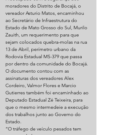
moradores do Distrito de Bocajá, o 
vereador Asturio Matos, encaminhou 
ao Secretário de Infraestrutura do 
Estado de Mato Grosso do Sul, Murilo 
Zauith, um requerimento para que 
sejam colocados quebra-molas na rua 
13 de Abril, perímetro urbano da 
Rodovia Estadual MS-379 que passa 
por dentro da comunidade do Bocajá.
O documento contou com as 
assinaturas dos vereadores Alex 
Cordeiro, Valmor Flores e Marcio 
Gutierres também foi encaminhado ao 
Deputado Estadual Zé Teixeira, para 
que o mesmo intermedeie a execução 
dos trabalhos junto ao Governo do 
Estado.
“O tráfego de veículo pesados tem 