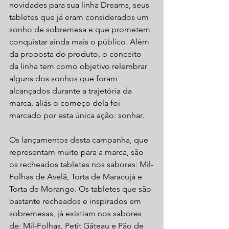
novidades para sua linha Dreams, seus 
tabletes que já eram considerados um 
sonho de sobremesa e que prometem 
conquistar ainda mais o público. Além 
da proposta do produto, o conceito 
da linha tem como objetivo relembrar 
alguns dos sonhos que foram 
alcançados durante a trajetória da 
marca, aliás o começo dela foi 
marcado por esta única ação: sonhar.
Os lançamentos desta campanha, que 
representam muito para a marca, são 
os recheados tabletes nos sabores: Mil-
Folhas de Avelã, Torta de Maracujá e 
Torta de Morango. Os tabletes que são 
bastante recheados e inspirados em 
sobremesas, já existiam nos sabores 
de: Mil-Folhas, Petit Gâteau e Pão de 