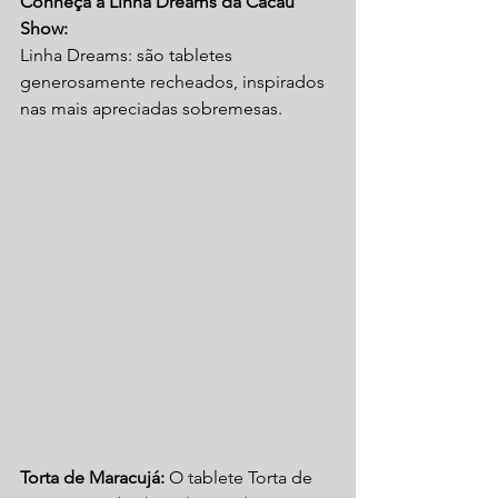
Conheça a Linha Dreams da Cacau 
Show:
Linha Dreams: são tabletes 
generosamente recheados, inspirados 
nas mais apreciadas sobremesas.
Torta de Maracujá:
 O tablete Torta de 