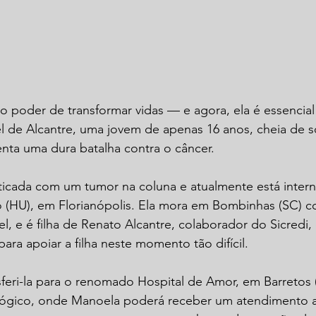
o poder de transformar vidas — e agora, ela é essencial
 de Alcantre, uma jovem de apenas 16 anos, cheia de s
nta uma dura batalha contra o câncer.
ticada com um tumor na coluna e atualmente está inter
io (HU), em Florianópolis. Ela mora em Bombinhas (SC) 
, e é filha de Renato Alcantre, colaborador do Sicredi
ara apoiar a filha neste momento tão difícil.
nsferi-la para o renomado Hospital de Amor, em Barretos (
ógico, onde Manoela poderá receber um atendimento a