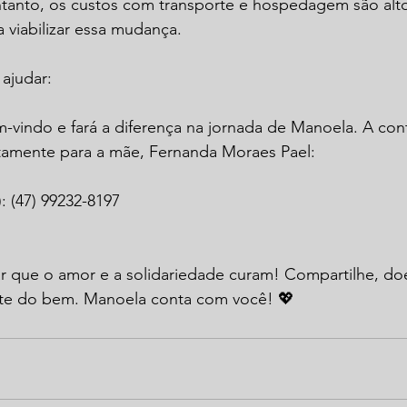
tanto, os custos com transporte e hospedagem são altos
a viabilizar essa mudança.
ajudar:
-vindo e fará a diferença na jornada de Manoela. A con
iretamente para a mãe, Fernanda Moraes Pael:
): (47) 99232-8197
r que o amor e a solidariedade curam! Compartilhe, doe
nte do bem. Manoela conta com você! 💖