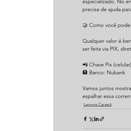
especializado. No en
precisa de ajuda par
🤝 Como você pode 
Qualquer valor é bem
ser feita via PIX, d
📲 Chave Pix (celular
🏦 Banco: Nubank
Vamos juntos mostra
espalhar essa corre
Laguna Carapã