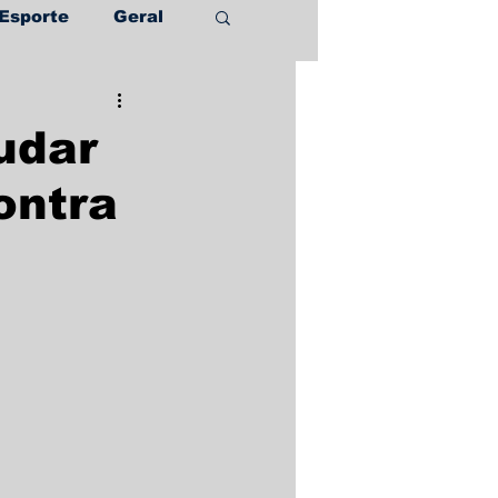
Esporte
Geral
udar
ontra