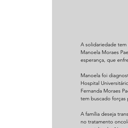
A solidariedade tem 
Manoela Moraes Pael
esperança, que enfre
Manoela foi diagnos
Hospital Universitár
Fernanda Moraes Pael
tem buscado forças p
A família deseja tra
no tratamento oncol