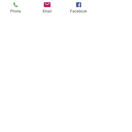
Phone
Email
Facebook
Ver tudo
Posts recentes