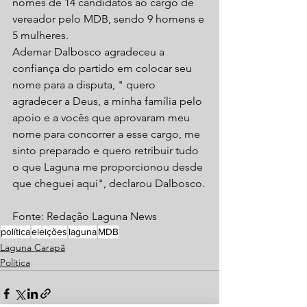
nomes de 14 candidatos ao cargo de 
vereador pelo MDB, sendo 9 homens e 
5 mulheres.
Ademar Dalbosco agradeceu a 
confiança do partido em colocar seu 
nome para a disputa, " quero 
agradecer a Deus, a minha família pelo 
apoio e a vocês que aprovaram meu 
nome para concorrer a esse cargo, me 
sinto preparado e quero retribuir tudo 
o que Laguna me proporcionou desde 
que cheguei aqui", declarou Dalbosco.
Fonte: Redação Laguna News
política
eleições
laguna
MDB
Laguna Carapã
Política