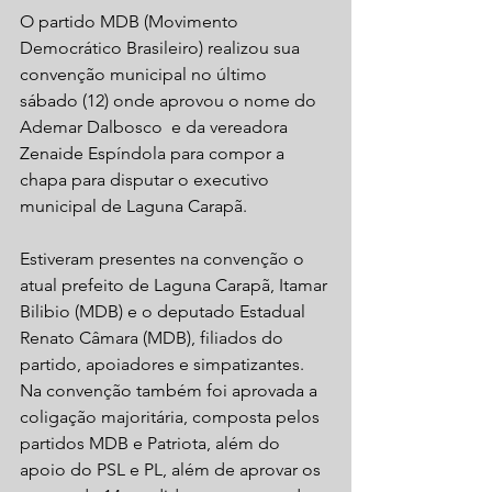
O partido MDB (Movimento 
Democrático Brasileiro) realizou sua 
convenção municipal no último 
sábado (12) onde aprovou o nome do 
Ademar Dalbosco  e da vereadora 
Zenaide Espíndola para compor a 
chapa para disputar o executivo 
municipal de Laguna Carapã.
Estiveram presentes na convenção o 
atual prefeito de Laguna Carapã, Itamar 
Bilibio (MDB) e o deputado Estadual 
Renato Câmara (MDB), filiados do 
partido, apoiadores e simpatizantes.
Na convenção também foi aprovada a 
coligação majoritária, composta pelos 
partidos MDB e Patriota, além do 
apoio do PSL e PL, além de aprovar os 