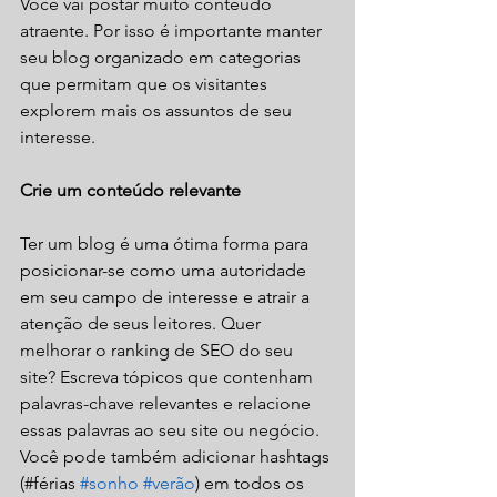
Você vai postar muito conteúdo 
atraente. Por isso é importante manter 
seu blog organizado em categorias 
que permitam que os visitantes 
explorem mais os assuntos de seu 
interesse. 
Crie um conteúdo relevante
Ter um blog é uma ótima forma para 
posicionar-se como uma autoridade 
em seu campo de interesse e atrair a 
atenção de seus leitores. Quer 
melhorar o ranking de SEO do seu 
site? Escreva tópicos que contenham 
palavras-chave relevantes e relacione 
essas palavras ao seu site ou negócio. 
Você pode também adicionar hashtags 
(#férias 
#sonho
#verão
) em todos os 